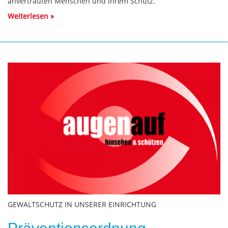
anvertrauten Menschen und ihrem Schutz.
Weiterlesen
Bild
GEWALTSCHUTZ IN UNSERER EINRICHTUNG