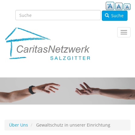
Direkt
zum
Inhalt
Suche
Navig
aktivi
Über Uns
Gewaltschutz in unserer Einrichtung